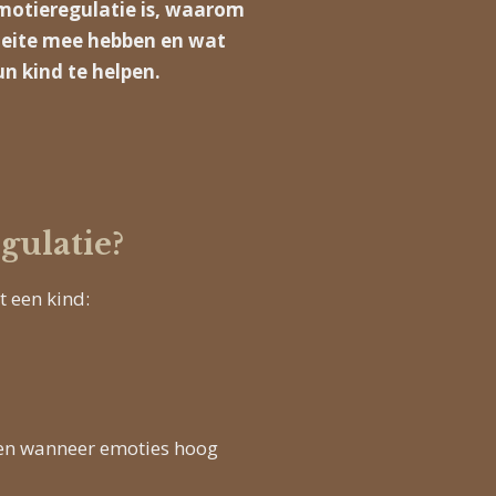
motieregulatie is, waarom
eite mee hebben en wat
n kind te helpen.
gulatie?
t een kind:
men wanneer emoties hoog