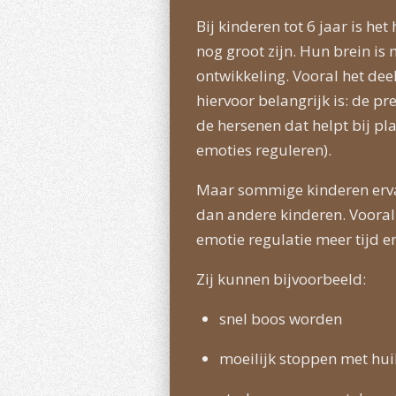
Bij kinderen tot 6 jaar is he
nog groot zijn. Hun brein is 
ontwikkeling. Vooral het dee
hiervoor belangrijk is: de pr
de hersenen dat helpt bij p
emoties reguleren).
Maar sommige kinderen erv
dan andere kinderen. Vooral
emotie regulatie meer tijd e
Zij kunnen bijvoorbeeld:
snel boos worden
moeilijk stoppen met hui