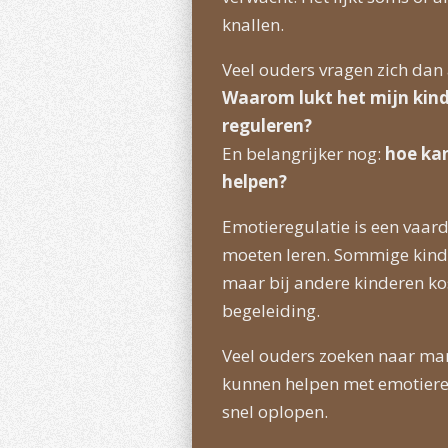
knallen.
Veel ouders vragen zich dan 
Waarom lukt het mijn kind
reguleren?
En belangrijker nog:
hoe kan
helpen?
Emotieregulatie is een vaar
moeten leren. Sommige kinde
maar bij andere kinderen kos
begeleiding.
Veel ouders zoeken naar ma
kunnen helpen met emotiere
snel oplopen.