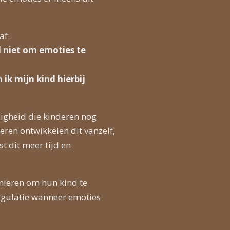
af:
 niet om emoties te
 ik mijn kind hierbij
digheid die kinderen nog
ren ontwikkelen dit vanzelf,
t dit meer tijd en
nieren om hun kind te
gulatie wanneer emoties