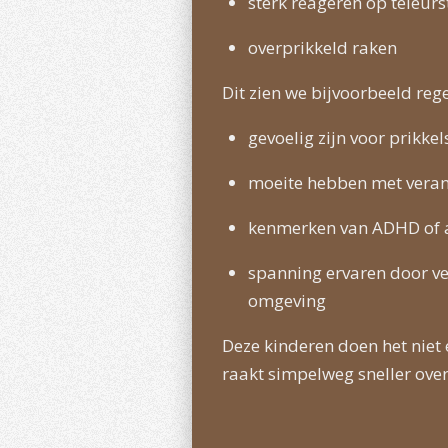
sterk reageren op teleurs
overprikkeld raken
Dit zien we bijvoorbeeld rege
gevoelig zijn voor prikkel
moeite hebben met vera
kenmerken van ADHD of 
spanning ervaren door v
omgeving
Deze kinderen doen het niet
raakt simpelweg sneller over